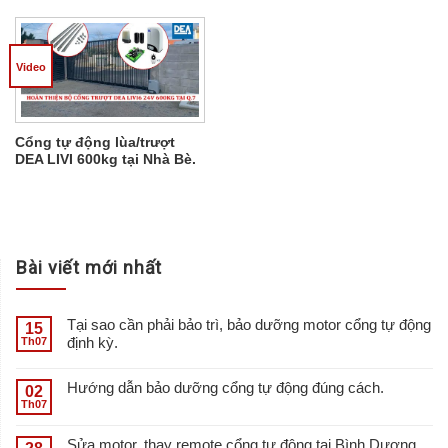
Video
Cổng tự động lùa/trượt
DEA LIVI 600kg tại Nhà Bè.
Bài viết mới nhất
Tại sao cần phải bảo trì, bảo dưỡng motor cổng tự động
15
định kỳ.
Th07
Hướng dẫn bảo dưỡng cổng tự động đúng cách.
02
Th07
Sửa motor, thay remote cổng tự động tại Bình Dương,