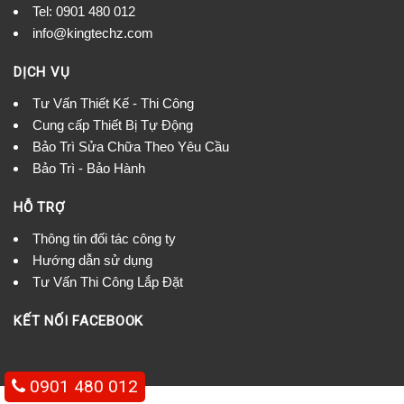
Tel:
0901 480 012
info@kingtechz.com
DỊCH VỤ
Tư Vấn Thiết Kế - Thi Công
Cung cấp Thiết Bị Tự Động
Bảo Trì Sửa Chữa Theo Yêu Cầu
Bảo Trì - Bảo Hành
HỖ TRỢ
Thông tin đối tác công ty
Hướng dẫn sử dụng
Tư Vấn Thi Công Lắp Đặt
KẾT NỐI FACEBOOK
0901 480 012