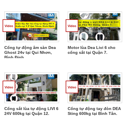
Video
Video
Cổng tự động âm sàn Dea
Motor lùa Dea Livi 6 cho
Ghost 24v tại Qui Nhơn,
cổng sắt tại Quận 7.
Bình Định.
Video
Video
Cổng sắt lùa tự động LIVI 6
Cổng tự động tay đòn DEA
24V 600kg tại Quận 12.
Sting 600kg tại Bình Tân.