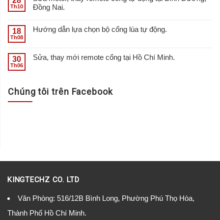
28
Đồng Nai.
Th10
Hướng dẫn lựa chọn bộ cổng lùa tự động.
18
Th08
Sửa, thay mới remote cổng tại Hồ Chí Minh.
30
Th06
Chúng tôi trên Facebook
KINGTECHZ CO. LTD
Văn Phòng: 516/12B Bình Long, Phường Phú Thọ Hòa,
Thành Phố Hồ Chí Minh.