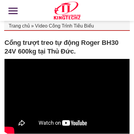
Trang chủ
»
Video Công Trình Tiêu Biểu
Cổng trượt treo tự động Roger BH30
24V 600kg tại Thủ Đức.