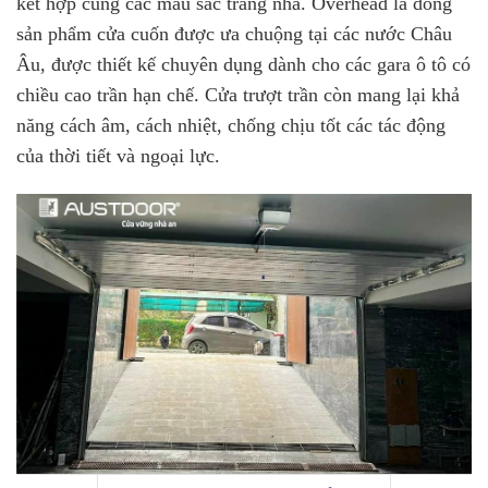
kết hợp cùng các màu sắc trang nhã. Overhead là dòng
sản phẩm cửa cuốn được ưa chuộng tại các nước Châu
Âu, được thiết kế chuyên dụng dành cho các gara ô tô có
chiều cao trần hạn chế. Cửa trượt trần còn mang lại khả
năng cách âm, cách nhiệt, chống chịu tốt các tác động
của thời tiết và ngoại lực.