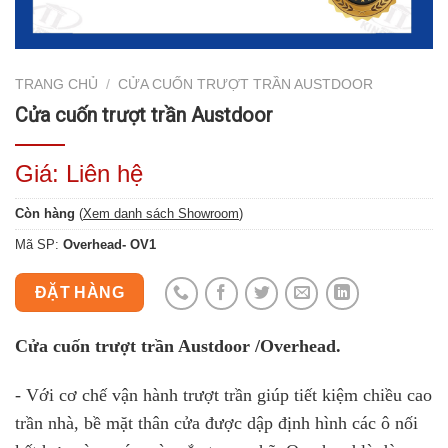
TRANG CHỦ
/
CỬA CUỐN TRƯỢT TRẦN AUSTDOOR
Cửa cuốn trượt trần Austdoor
Giá: Liên hệ
Còn hàng
(
Xem danh sách Showroom
)
Mã SP:
Overhead- OV1
ĐẶT HÀNG
Cửa cuốn trượt trần Austdoor /Overhead.
- Với cơ chế vận hành trượt trần giúp tiết kiệm chiều cao
trần nhà, bề mặt thân cửa được dập định hình các ô nối