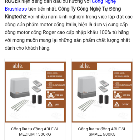
ROGER
hiện đang dẫn đầu xu hướng với
Công Nghệ
Brushless
tiên tiến nhất.
Công Ty Công Nghệ Tự Động
Kingtechz
với nhiều năm kinh nghiệm trong việc lắp đặt các
dòng sản phẩm motor cổng Italia, hiện là đơn vị cung cấp
dòng motor cổng Roger cao cấp nhập khẩu 100% từ hãng
với mong muốn mang lại những sản phẩm chất lượng nhất
dành cho khách hàng.
Cổng lùa tự động ABLE SL
Cổng lùa tự động ABLE SL
MEDIUM 1500KG
SMALL 600KG