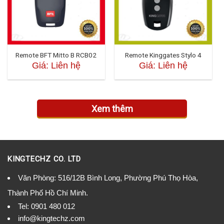
Remote BFT Mitto B RCB02
Remote Kinggates Stylo 4
Giá: Liên hệ
Giá: Liên hệ
Xem thêm
KINGTECHZ CO. LTD
Văn Phòng: 516/12B Bình Long, Phường Phú Thọ Hòa,
Thành Phố Hồ Chí Minh.
Tel:
0901 480 012
info@kingtechz.com