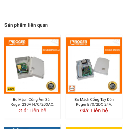
>>> Bộ sản phẩm gồm
01 Mạch điều khiển H70/200AC.
Sản phẩm liên quan
01Tài liệu hướng dẫn lắp đặt (Manual).
Bo Mạch Cổng Âm Sàn
Bo Mạch Cổng Tay Đòn
Roger 230V H70/200AC.
Roger B70/2DC 24V.
Giá: Liên hệ
Giá: Liên hệ