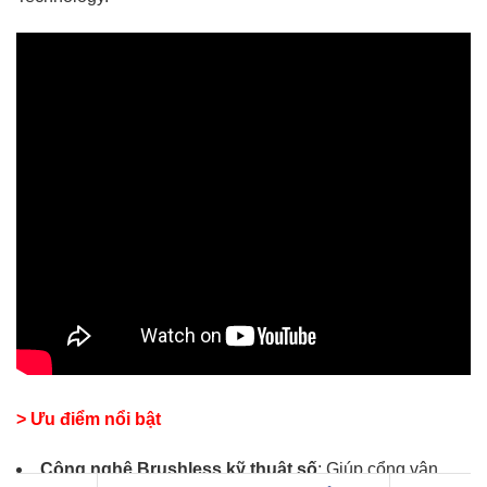
> Ưu điểm nổi bật
Công nghệ Brushless kỹ thuật số
: Giúp cổng vận